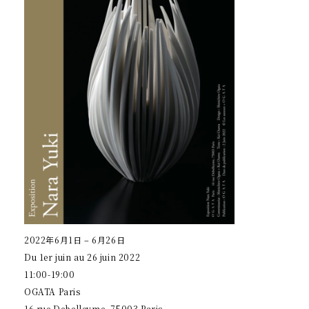
2022年6月1日 – 6月26日
Du 1er juin au 26 juin 2022
11:00-19:00
OGATA Paris
16 rue Debelleyme, 75003 Paris