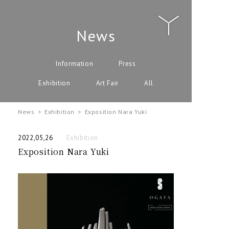
News
Information
Press
Exhibition
Art Fair
All
News
Exhibition
Exposition Nara Yuki
2022,05,26
Exhibition
Exposition Nara Yuki