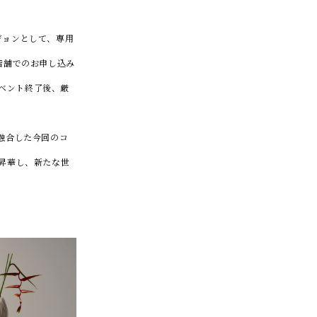
ジョンとして、専用
店舗でのお申し込み
イベント終了後、厳
融合した今回のコ
昇華し、新たな世