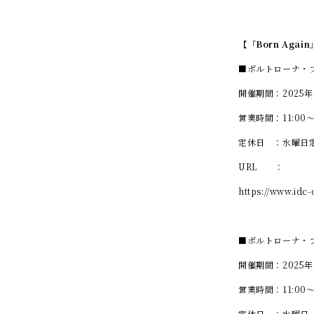
【「Born Aga
■ポルトローナ・
開催期間：2025
営業時間：11:00～
定休日 ：水曜日
URL ：
https://www.idc
■ポルトローナ・
開催期間：2025
営業時間：11:00～
定休日 ：水曜日