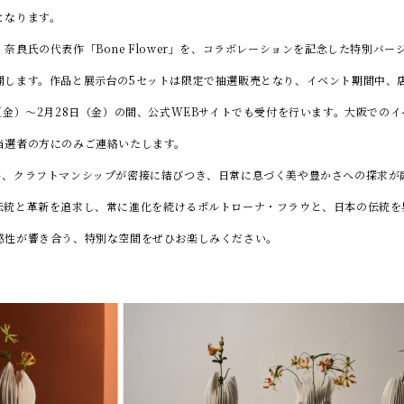
となります。
良氏の代表作「Bone Flower」を、コラボレーションを記念した特別バー
開します。作品と展示台の5セットは限定で抽選販売となり、イベント期間中、
（金）～2月28日（金）の間、公式WEBサイトでも受付を行います。大阪での
当選者の方にのみご連絡いたします。
、クラフトマンシップが密接に結びつき、日常に息づく美や豊かさへの探求が
伝統と革新を追求し、常に進化を続けるポルトローナ・フラウと、日本の伝統を
感性が響き合う、特別な空間をぜひお楽しみください。