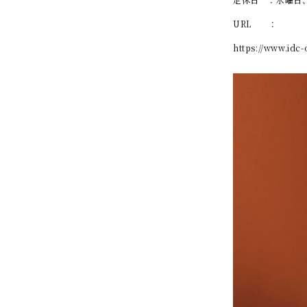
URL ：
https://www.idc