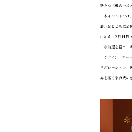
新たな挑戦の一歩
本イベントでは、奈
展示台とともに公
に加え、2月14日
正な抽選を経て、
デザイン、アート
ラボレーション。
界を拓く奈良氏の